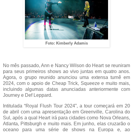
Foto: Kimberly Adamis
No mês passado, Ann e Nancy Wilson do Heart se reuniram
para seus primeiros shows ao vivo juntas em quatro anos.
Agora, o grupo reunido anunciou uma extensa turnê em
2024, com o apoio de Cheap Trick, Squeeze e muito mais,
incluindo algumas datas anunciadas anteriormente com
Journey e Def Leppard.
Intitulada “Royal Flush Tour 2024”, a tour começará em 20
de abril com uma apresentação em Greenville, Carolina do
Sul, após a qual Heart irá para cidades como Nova Orleans,
Atlanta, Pittsburgh e muito mais. Em junho, elas cruzarão o
oceano para uma série de shows na Europa e, ao