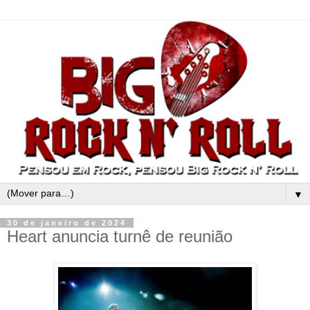
▼
30 de janeiro de 2024
Heart anuncia turnê de reunião