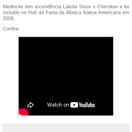
Medlocke tem ascendência Lakota Sioux e Cherokee e foi
incluído no Hall da Fama da Música Nativa Americana em
2008.
Confira: