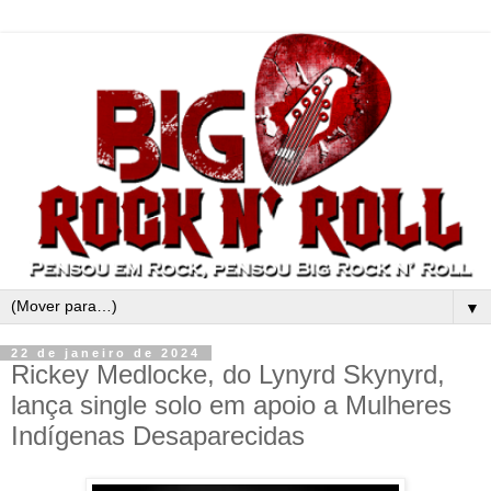
▼
22 de janeiro de 2024
Rickey Medlocke, do Lynyrd Skynyrd,
lança single solo em apoio a Mulheres
Indígenas Desaparecidas