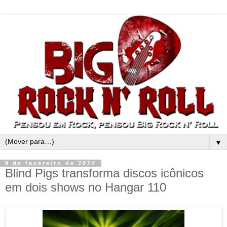
▼
9 de fevereiro de 2024
Blind Pigs transforma discos icônicos
em dois shows no Hangar 110