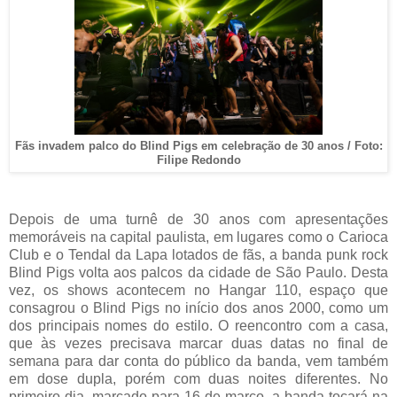
Fãs invadem palco do Blind Pigs em celebração de 30 anos / Foto:
Filipe Redondo
Depois de uma turnê de 30 anos com apresentações
memoráveis na capital paulista, em lugares como o Carioca
Club e o Tendal da Lapa lotados de fãs, a banda punk rock
Blind Pigs volta aos palcos da cidade de São Paulo. Desta
vez, os shows acontecem no Hangar 110, espaço que
consagrou o Blind Pigs no início dos anos 2000, como um
dos principais nomes do estilo. O reencontro com a casa,
que às vezes precisava marcar duas datas no final de
semana para dar conta do público da banda, vem também
em dose dupla, porém com duas noites diferentes. No
primeiro dia, marcado para 16 de março, a banda tocará na