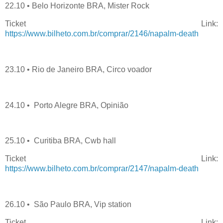
22.10 • Belo Horizonte BRA, Mister Rock
Ticket Link:
https://www.bilheto.com.br/comprar/2146/napalm-death
23.10 • Rio de Janeiro BRA, Circo voador
24.10 • Porto Alegre BRA, Opinião
25.10 • Curitiba BRA, Cwb hall
Ticket Link:
https://www.bilheto.com.br/comprar/2147/napalm-death
26.10 • São Paulo BRA, Vip station
Ticket Link: