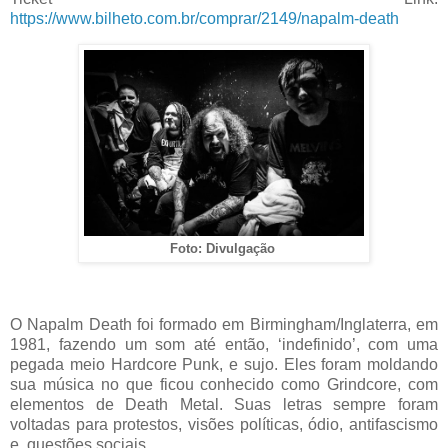
https://www.bilheto.com.br/comprar/2149/napalm-death
Foto: Divulgação
O Napalm Death foi formado em Birmingham/Inglaterra, em
1981, fazendo um som até então, ‘indefinido’, com uma
pegada meio Hardcore Punk, e sujo. Eles foram moldando
sua música no que ficou conhecido como Grindcore, com
elementos de Death Metal. Suas letras sempre foram
voltadas para protestos, visões políticas, ódio, antifascismo
e questões sociais.