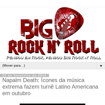
▼
24 de fevereiro de 2024
Napalm Death: Ícones da música
extrema fazem turnê Latino Americana
em outubro