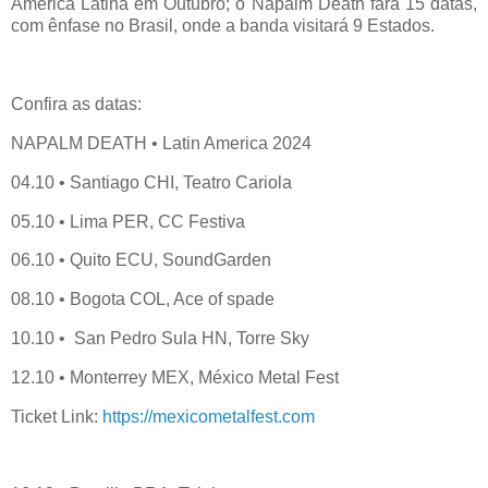
América Latina em Outubro; o Napalm Death fará 15 datas,
com ênfase no Brasil, onde a banda visitará 9 Estados.
Confira as datas:
NAPALM DEATH • Latin America 2024
04.10 • Santiago CHI, Teatro Cariola
05.10 • Lima PER, CC Festiva
06.10 • Quito ECU, SoundGarden
08.10 • Bogota COL, Ace of spade
10.10 • San Pedro Sula HN, Torre Sky
12.10 • Monterrey MEX, México Metal Fest
Ticket Link:
https://mexicometalfest.com