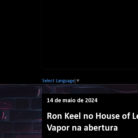
Select Language
▼
14 de maio de 2024
Ron Keel no House of L
Vapor na abertura