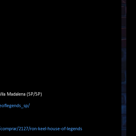
Vila Madalena (SP/SP)
eoflegends_sp/
/comprar/2127/ron-keel-house-of-legends