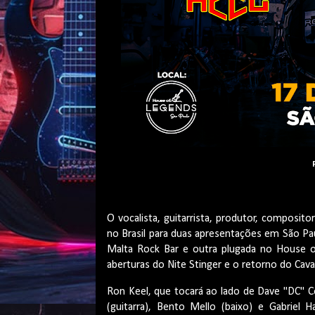
O vocalista, guitarrista, produtor, composito
no Brasil para duas apresentações em São Pau
Malta Rock Bar e outra plugada no House o
aberturas do Nite Stinger e o retorno do Cava
Ron Keel, que tocará ao lado de Dave "DC" Co
(guitarra), Bento Mello (baixo) e Gabriel