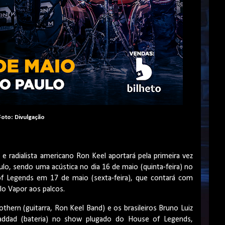
Foto: Divulgação
r e radialista americano Ron Keel aportará pela primeira vez
lo, sendo uma acústica no dia 16 de maio (quinta-feira) no
f Legends em 17 de maio (sexta-feira), que contará com
lo Vapor aos palcos.
thern (guitarra, Ron Keel Band) e os brasileiros Bruno Luiz
 Haddad (bateria) no show plugado do House of Legends,