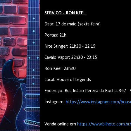
SERVIÇO - RON KEEL:
Data: 17 de maio (sexta-feira)
Portas: 21h
Nite Stinger: 21h30 - 22:15
Cavalo Vapor: 22h30 - 23:15
Ron Keel: 23h30
Local: House of Legends
Endereço: Rua Inácio Pereira da Rocha, 367 - 
Instagram:
https://www.instagram.com/hous
Venda online em
https://www.bilheto.com.br