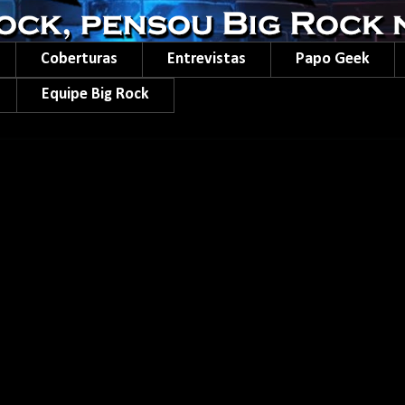
Coberturas
Entrevistas
Papo Geek
Equipe Big Rock