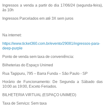
Ingressos a venda a partir do dia 17/06/24 (segunda-feira),
às 10h
Ingressos Parcelados em até 3X sem juros
Na internet:
https://www.ticket360.com.br/evento/29081/ingressos-para-
deep-purple
Ponto de venda sem taxa de conveniência:
Bilheterias do Espaço Unimed
Rua Tagipuru, 795 – Barra Funda – São Paulo - SP
Horário de Funcionamento: De Segunda a Sábado das
10:00 as 19:00, Exceto Feriados.
BILHETERIA VIRTUAL (ESPAÇO UNIMED)
Taxa de Serviço: Sem taxa