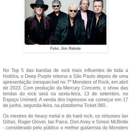
Foto: Jim Rakete
No Top 5 das bandas de rock mais influentes de toda a
história, o Deep Purple retorna a São Paulo depois de uma
apresentação inesquecível no 7º Monsters of Rock, em abril
de 2023. Com produção da Mercury Concerts, o show das
lendas do rock será na sexta-feira, 13 de setembro, no
Espaço Unimed. A venda dos ingressos vai começar em 17
de junho, segunda-feira, na plataforma Ticket 360.
Os mestres do heavy metal e do hard rock, os virtuoses Ian
Gillan, Roger Glover, Ian Paice, Don Airey e Simon McBride
- considerado pelo público o melhor guitarrista do Monsters