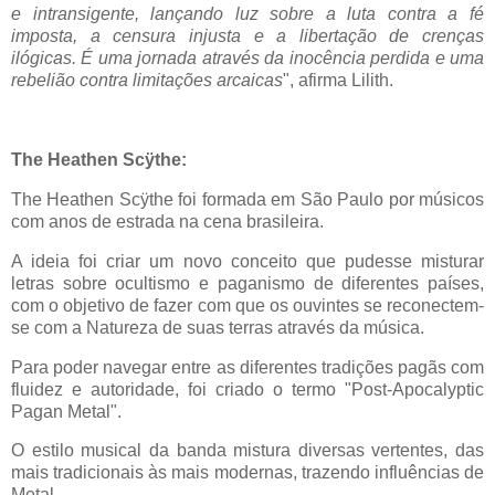
e intransigente, lançando luz sobre a luta contra a fé
imposta, a censura injusta e a libertação de crenças
ilógicas. É uma jornada através da inocência perdida e uma
rebelião contra limitações arcaicas
", afirma Lilith.
The Heathen Scÿthe:
The Heathen Scÿthe foi formada em São Paulo por músicos
com anos de estrada na cena brasileira.
A ideia foi criar um novo conceito que pudesse misturar
letras sobre ocultismo e paganismo de diferentes países,
com o objetivo de fazer com que os ouvintes se reconectem-
se com a Natureza de suas terras através da música.
Para poder navegar entre as diferentes tradições pagãs com
fluidez e autoridade, foi criado o termo "Post-Apocalyptic
Pagan Metal".
O estilo musical da banda mistura diversas vertentes, das
mais tradicionais às mais modernas, trazendo influências de
Metal.