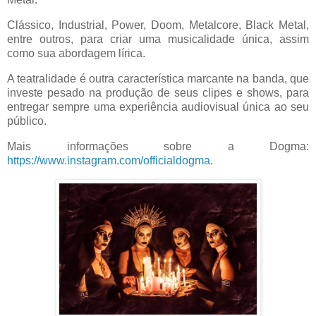
Clássico, Industrial, Power, Doom, Metalcore, Black Metal,
entre outros, para criar uma musicalidade única, assim
como sua abordagem lírica.
A teatralidade é outra característica marcante na banda, que
investe pesado na produção de seus clipes e shows, para
entregar sempre uma experiência audiovisual única ao seu
público.
Mais informações sobre a Dogma:
https://www.instagram.com/officialdogma
.