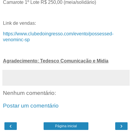
Camarote 1º Lote R$ 250,00 (meia/solidário)
Link de vendas:
https://www.clubedoingresso.com/evento/possessed-
venominc-sp
Agradecimento: Tedesco Comunicação e Midia
Nenhum comentário:
Postar um comentário
‹
›
Página inicial