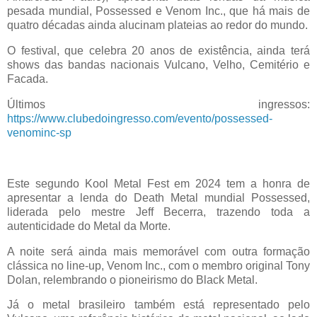
pesada mundial, Possessed e Venom Inc., que há mais de
quatro décadas ainda alucinam plateias ao redor do mundo.
O festival, que celebra 20 anos de existência, ainda terá
shows das bandas nacionais Vulcano, Velho, Cemitério e
Facada.
Últimos ingressos:
https://www.clubedoingresso.com/evento/possessed-
venominc-sp
Este segundo Kool Metal Fest em 2024 tem a honra de
apresentar a lenda do Death Metal mundial Possessed,
liderada pelo mestre Jeff Becerra, trazendo toda a
autenticidade do Metal da Morte.
A noite será ainda mais memorável com outra formação
clássica no line-up, Venom Inc., com o membro original Tony
Dolan, relembrando o pioneirismo do Black Metal.
Já o metal brasileiro também está representado pelo