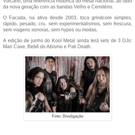
Vulcano, uma referência histórica do metal nacional, ao lado
da nova geração com as bandas Velho e Cemitério.
O Facada, na ativa desde 2003, toca grindcore simples,
rápido, pesado, cru, sem experimentalismos, sem frescura,
sem viagens sonoras, sem hypes ou modas.
A edição de junho do Kool Metal ainda terá sets de 3 DJs:
Mari Cave, Bebê do Abismo e Pati Death.
Foto: Divulgação