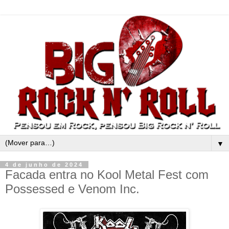
▼
4 de junho de 2024
Facada entra no Kool Metal Fest com
Possessed e Venom Inc.