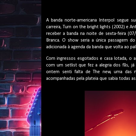
A banda norte-americana Interpol segue su
carreira, Turn on the bright lights (2002) e An
receber a banda na noite de sexta-feira (07
Branca. O show seria a única passagem do I
adicionada à agenda da banda que volta ao pa
Com ingressos esgotados e casa lotada, o 
com um setlist que fez a alegria dos fãs, j
ontem senti falta de The new, uma das mi
acompanhadas pela plateia que sabia todas as 