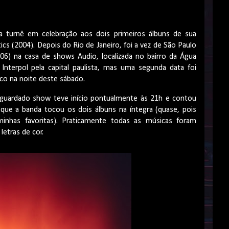
a turnê em celebração aos dois primeiros álbuns de sua
tics (2004). Depois do Rio de Janeiro, foi a vez de São Paulo
/06) na casa de shows Audio, localizada no bairro da Água
nterpol pela capital paulista, mas uma segunda data foi
lco na noite deste sábado.
aguardado show teve início pontualmente às 21h e contou
á que a banda tocou os dois álbuns na íntegra (quase, pois
nhas favoritas). Praticamente todas as músicas foram
letras de cor.