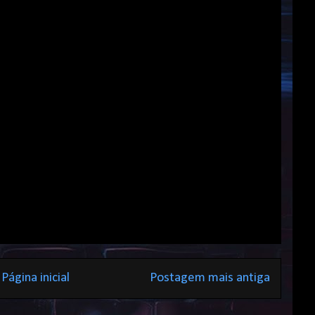
Página inicial
Postagem mais antiga