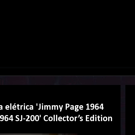
a elétrica 'Jimmy Page 1964
964 SJ-200' Collector’s Edition