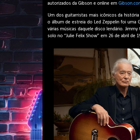
autorizados da Gibson e online em
Gibson.c
Um dos guitarristas mais icônicos da história
o álbum de estreia do Led Zeppelin foi um
várias músicas daquele disco lendário. Jimmy
solo no “Julie Felix Show” em 26 de abril d