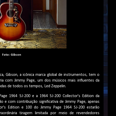
Foto: Gibson
a, Gibson, a icônica marca global de instrumentos, tem o
eria com Jimmy Page, um dos músicos mais influentes da
ndas de todos os tempos, Led Zeppelin.
Page 1964 SJ-200 e a 1964 SJ-200 Collector's Edition da
o e com contribuição significativa de Jimmy Page, apenas
or's Edition e 100 do Jimmy Page 1964 SJ-200 estarão
ordinária tiragem limitada por meio de revendedores