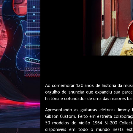
Ao comemorar 130 anos de história da músic
orgulho de anunciar que expandiu sua parc
história e cofundador de uma das maiores ba
Apresentando as guitarras elétricas Jimmy 
Gibson Custom. Feito em estreita colaboraçã
50 modelos do violão 1964 SJ-200 Collect
disponíveis em todo o mundo nesta extra