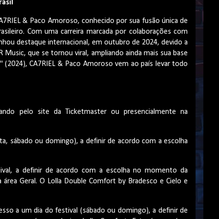
asil
o CA7RIEL & Paco Amoroso, conhecido por sua fusão única de
rasileiro. Com uma carreira marcada por colaborações com
anhou destaque internacional, em outubro de 2024, devido a
 Music, que se tornou viral, ampliando ainda mais sua base
a" (2024), CA7RIEL & Paco Amoroso vem ao país levar todo
ando pelo site da Ticketmaster ou presencialmente na
exta, sábado ou domingo), a definir de acordo com a escolha
stival, a definir de acordo com a escolha no momento da
a área Geral. O Lolla Double Comfort by Bradesco e Cielo e
esso a um dia do festival (sábado ou domingo), a definir de