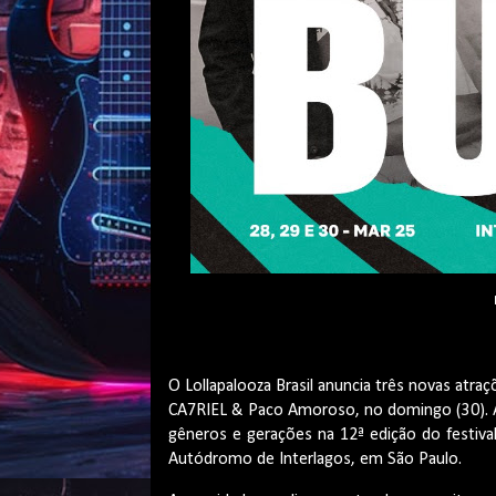
O Lollapalooza Brasil anuncia três novas atra
CA7RIEL & Paco Amoroso, no domingo (30). Ag
gêneros e gerações na 12ª edição do festiva
Autódromo de Interlagos, em São Paulo.