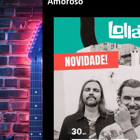
Amoroso