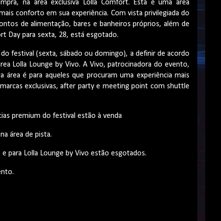
ra, na área exclusiva Lolla Comfort. Esta é uma área
mais conforto em sua experiência. Com vista privilegiada do
ntos de alimentação, bares e banheiros próprios, além de
t Day para sexta, 28, está esgotado.
do festival (sexta, sábado ou domingo), a definir de acordo
a Lolla Lounge by Vivo. A Vivo, patrocinadora do evento,
ta área é para aqueles que procuram uma experiência mais
arcas exclusivas, after party e meeting point com shuttle
ias premium do festival estão à venda
 na área de pista.
o e para Lolla Lounge by Vivo estão esgotados.
ento.