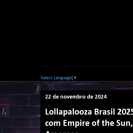
Select Language
▼
22 de novembro de 2024
Lollapalooza Brasil 20
com Empire of the Sun,