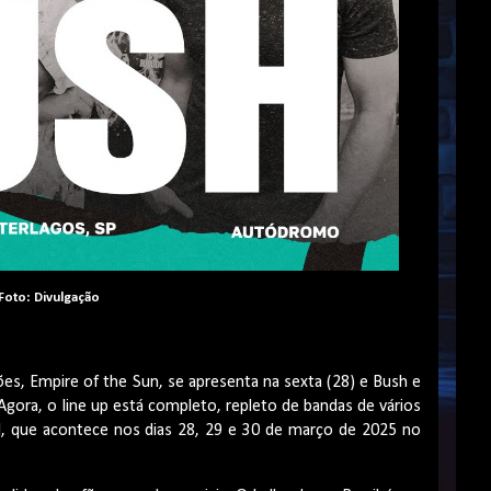
Foto: Divulgação
ções, Empire of the Sun, se apresenta na sexta (28) e Bush e
ora, o line up está completo, repleto de bandas de vários
l, que acontece nos dias 28, 29 e 30 de março de 2025 no