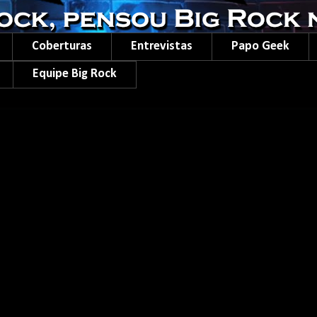
Coberturas
Entrevistas
Papo Geek
Equipe Big Rock