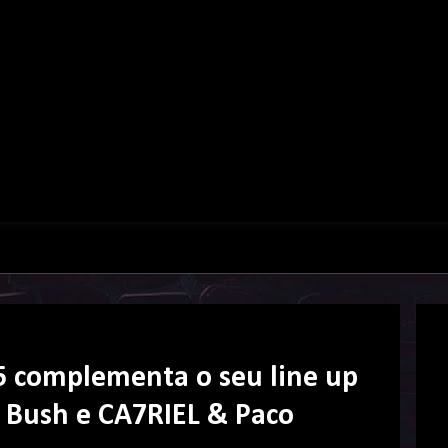
25 complementa o seu line up
 Bush e CA7RIEL & Paco