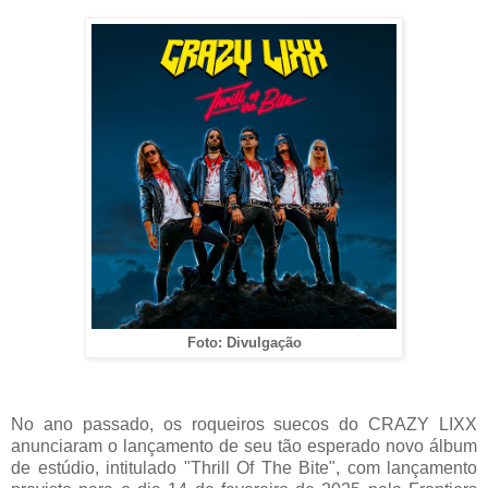
Foto: Divulgação
No ano passado, os roqueiros suecos do CRAZY LIXX
anunciaram o lançamento de seu tão esperado novo álbum
de estúdio, intitulado "Thrill Of The Bite", com lançamento