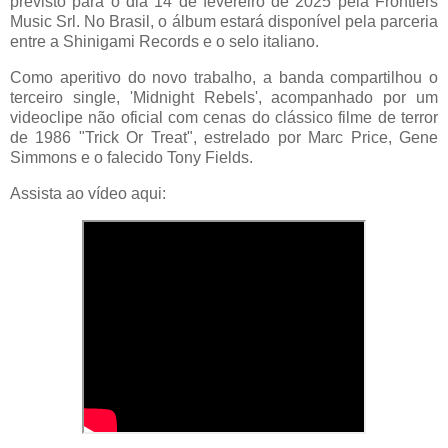
previsto para o dia 14 de fevereiro de 2025 pela Frontiers
Music Srl. No Brasil, o álbum estará disponível pela parceria
entre a Shinigami Records e o selo italiano.
Como aperitivo do novo trabalho, a banda compartilhou o
terceiro single, 'Midnight Rebels', acompanhado por um
videoclipe não oficial com cenas do clássico filme de terror
de 1986 "Trick Or Treat", estrelado por Marc Price, Gene
Simmons e o falecido Tony Fields.
Assista ao vídeo aqui: