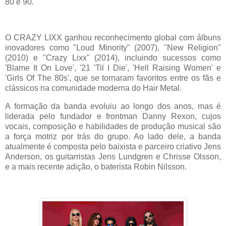
80 e 90.
O CRAZY LIXX ganhou reconhecimento global com álbuns
inovadores como "Loud Minority" (2007), "New Religion"
(2010) e "Crazy Lixx" (2014), incluindo sucessos como
'Blame It On Love', '21 'Til I Die', 'Hell Raising Women' e
'Girls Of The 80s', que se tornaram favoritos entre os fãs e
clássicos na comunidade moderna do Hair Metal.
A formação da banda evoluiu ao longo dos anos, mas é
liderada pelo fundador e frontman Danny Rexon, cujos
vocais, composição e habilidades de produção musical são
a força motriz por trás do grupo. Ao lado dele, a banda
atualmente é composta pelo baixista e parceiro criativo Jens
Anderson, os guitarristas Jens Lundgren e Chrisse Olsson,
e a mais recente adição, o baterista Robin Nilsson.