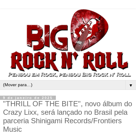
▼
9 de janeiro de 2025
"THRILL OF THE BITE", novo álbum do
Crazy Lixx, será lançado no Brasil pela
parceria Shinigami Records/Frontiers
Music