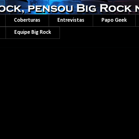
Coberturas
Entrevistas
Papo Geek
Equipe Big Rock