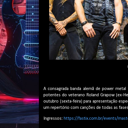
A consagrada banda alemã de power metal M
potentes do veterano Roland Grapow (ex-Hel
outubro (sexta-feira) para apresentação espec
um repertório com canções de todas as fases
Ingressos:
https://fastix.com.br/events/mas