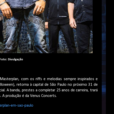
Foto: Divulgação
asterplan, com os riffs e melodias sempre inspirados e
loween), retorna à capital de São Paulo no próximo 31 de
ial. A banda, prestes a completar 25 anos de carreira, trará
. A produção é da Venus Concerts.
terplan-em-sao-paulo