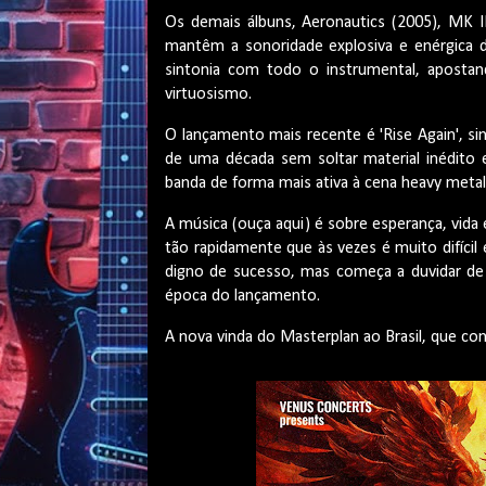
Os demais álbuns, Aeronautics (2005), MK I
mantêm a sonoridade explosiva e enérgica 
sintonia com todo o instrumental, aposta
virtuosismo.
O lançamento mais recente é 'Rise Again', s
de uma década sem soltar material inédito
banda de forma mais ativa à cena heavy metal
A música (ouça aqui) é sobre esperança, vid
tão rapidamente que às vezes é muito difícil
digno de sucesso, mas começa a duvidar de s
época do lançamento.
A nova vinda do Masterplan ao Brasil, que co