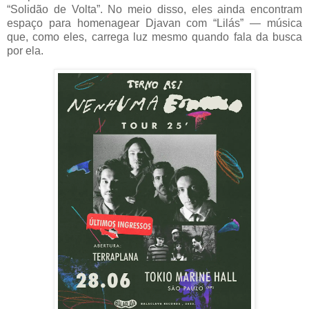
“Solidão de Volta”. No meio disso, eles ainda encontram
espaço para homenagear Djavan com “Lilás” — música
que, como eles, carrega luz mesmo quando fala da busca
por ela.