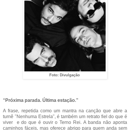
Foto: Divulgação
“Próxima parada. Última estação.”
A frase, repetida como um mantra na canção que abre a
turnê "Nenhuma Estrela", é também um retrato fiel do que é
viver e do que é ouvir o Terno Rei. A banda não aponta
caminhos fáceis, mas oferece abrigo para quem anda sem