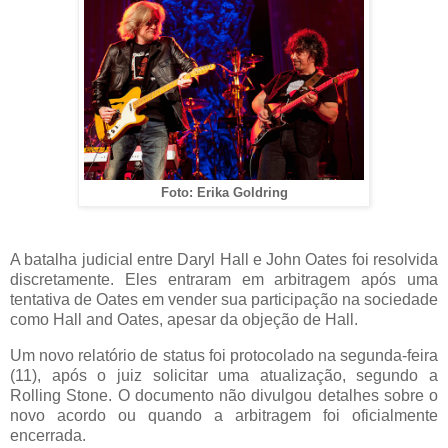
Foto:
Erika Goldring
A batalha judicial entre Daryl Hall e John
Oates
foi resolvida
discretamente. Eles entraram em arbitragem após uma
tentativa de
Oates
em vender sua participação na sociedade
como Hall
and
Oates
, apesar da objeção de Hall.
Um novo relatório de status foi protocolado na segunda-feira
(11), após o juiz solicitar uma atualização, segundo a
Rolling Stone. O documento não divulgou detalhes sobre o
novo acordo ou quando a arbitragem foi oficialmente
encerrada.