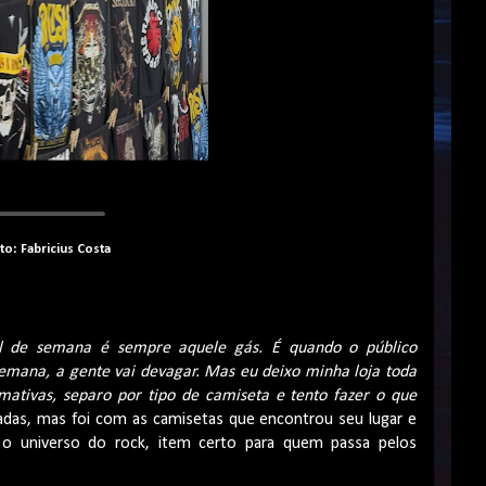
to: Fabricius Costa
l de semana é sempre aquele gás. É quando o público
emana, a gente vai devagar. Mas eu deixo minha loja toda
ativas, separo por tipo de camiseta e tento fazer o que
adas, mas foi com as camisetas que encontrou seu lugar e
 universo do rock, item certo para quem passa pelos