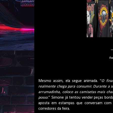
Fo
Mesmo assim, ela segue animada. “
O fina
realmente chega para consumir. Durante a s
arrumadinha, coloco as camisetas mais cham
posso.
” Simone já tentou vender peças bord
aposta em estampas que conversam com o
corredores da feira.