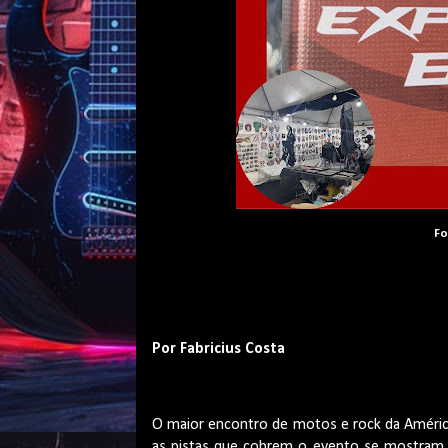
Fo
Por Fabricius Costa
O maior encontro de motos e rock da América
as pistas que cobrem o evento se mostram p