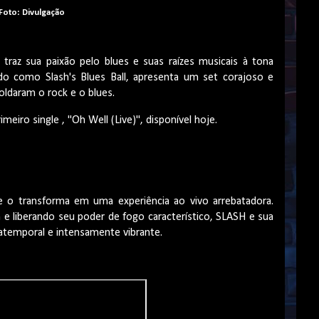
Foto: Divulgação
ASH traz sua paixão pelo blues e suas raízes musicais à tona
cido como
Slash's
Blues Ball, apresenta um set corajoso e
daram o rock e o blues.
meiro single , "Oh
Well
(Live)", disponível hoje.
o transforma em uma experiência ao vivo arrebatadora.
n e liberando seu poder de fogo característico, SLASH e sua
atemporal e intensamente vibrante.