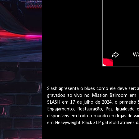
Slash
apresenta o blues como ele deve ser: a
gravados ao vivo no
Mission
Ballroom
em De
SLASH em 17 de julho de 2024, o primeiro S.E.
Engajamento, Restauração, Paz, Igualdade 
disponíveis em todo o mundo em lojas de v
em Heavyweight Black 3LP
gatefold
através 