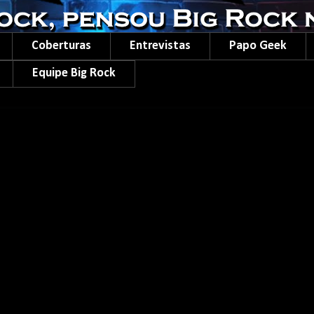
Coberturas
Entrevistas
Papo Geek
Equipe Big Rock