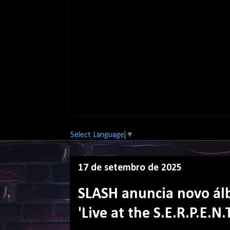
Select Language
▼
17 de setembro de 2025
SLASH anuncia novo álb
'Live at the S.E.R.P.E.N.T