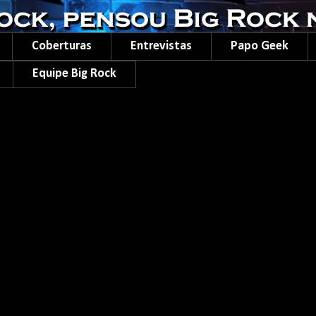
Coberturas
Entrevistas
Papo Geek
Equipe Big Rock