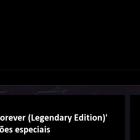
orever (Legendary Edition)'
ões especiais