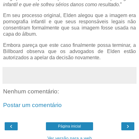
infantil e que ele sofreu sérios danos como resultado.
”
Em seu processo original,
Elden
alegou que a imagem era
pornografia infantil e que seus responsáveis ​​legais não
consentiram formalmente que sua imagem fosse usada na
capa do álbum.
Embora pareça que este caso finalmente possa terminar, a
Billboard observa que os advogados de
Elden
estão
autorizados a apelar da decisão novamente.
Nenhum comentário:
Postar um comentário
‹
›
Página inicial
Ver versão para a web