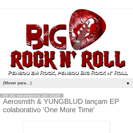
▼
26 de novembro de 2025
Aerosmith & YUNGBLUD lançam EP
colaborativo 'One More Time'