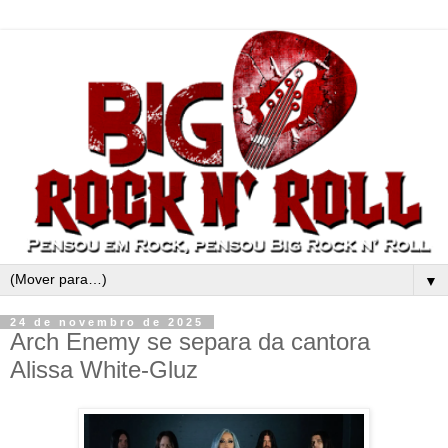
▼
24 de novembro de 2025
Arch Enemy se separa da cantora
Alissa White-Gluz