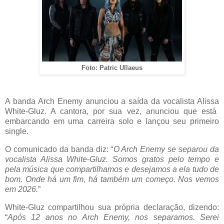
Foto:
Patric
Ullaeus
A banda
Arch
Enemy
anunciou a saída da vocalista
Alissa
White-
Gluz
. A cantora, por sua vez, anunciou que está
embarcando em uma carreira solo e lançou seu primeiro
single.
O comunicado da banda diz: “
O
Arch
Enemy
se separou da
vocalista
Alissa
White-
Gluz
. Somos gratos pelo tempo e
pela música que compartilhamos e desejamos a ela tudo de
bom. Onde há um fim, há também um começo. Nos vemos
em 2026.
”
White-
Gluz
compartilhou sua própria declaração, dizendo:
“
Após 12 anos no
Arch
Enemy
, nos separamos. Serei