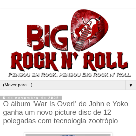
▼
5 de novembro de 2025
O álbum 'War Is Over!' de John e Yoko
ganha um novo picture disc de 12
polegadas com tecnologia zootrópio