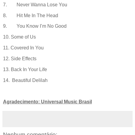
7. Never Wanna Lose You
8. Hit Me In The Head
9. You Know I’m No Good
10. Some of Us
11. Covered In You
12. Side Effects
13. Back In Your Life
14. Beautiful Delilah
Agradecimento: Universal Music Brasil
Nenhum comentário: