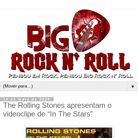
▼
14 de maio de 2026
The Rolling Stones apresentam o
videoclipe de “In The Stars”