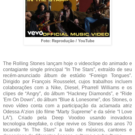
Foto: Reprodução / YouTube
The Rolling Stones lançam hoje o videoclipe do animado e
contagiante single principal “In The Stars”, extraído de seu
recém-anunciado álbum de estúdio “Foreign Tongues”.
Dirigido por François Rousselet, cujos trabalhos incluem
colaborações com a Nike, Diesel, Pharrell Williams e os
clipes de “Angry”, do álbum “Hackney Diamonds”, e “Ride
'Em On Down”, do álbum “Blue & Lonesome”, dos Stones, o
novo vídeo conta com a participação da aclamada atriz
Odessa A’zion (do filme “Marty Supreme” e da série “I Love
LA”). Criado pela Deep Voodoo usando inovadora
tecnologia deepfake, o clipe revive os Stones dos anos 70
tocando “In The Stars” a lado de músicos, cantores e