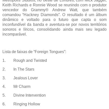
Metropolis Studios, no oeste de Londres, com Mick Jagger,
Keith Richards e Ronnie Wood se reunindo com o produtor
vencedor do Grammy® Andrew Watt, que também
comandou “Hackney Diamonds”. O resultado é um álbum
dinâmico e voltado para o futuro que capta o som
inconfundível da banda e aventura-se por novos territórios
sonoros e líricos, consolidando ainda mais seu legado
incomparável.
Lista de faixas de “Foreign Tongues”:
1. Rough and Twisted
2. In The Stars
3. Jealous Lover
4. Mr Charm
5. Divine Intervention
6. Ringing Hollow