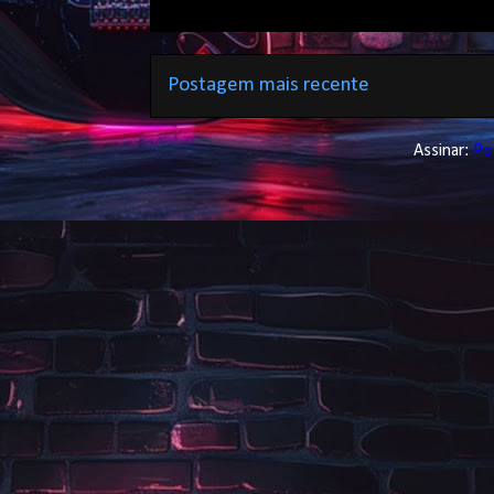
Postagem mais recente
Assinar:
Po