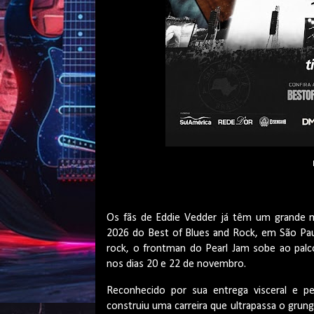
Os fãs de Eddie Vedder já têm um grande m
2026 do Best of Blues and Rock, em São Pau
rock, o frontman do Pearl Jam sobe ao palco
nos dias 20 e 22 de novembro.
Reconhecido por sua entrega visceral e p
construiu uma carreira que ultrapassa o grun