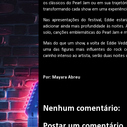
os clássicos do Pearl Jam ou em sua trajetó
transformando cada show em uma experiência
Nas apresentações do festival, Eddie est
adicionar ainda mais profundidade às noites. 
solo, canções emblemáticas do Pearl Jam e 
Mais do que um show, a volta de Eddie Vedd
uma das figuras mais influentes do rock c
carinho intenso ao artista, serão duas noites
Por: Mayara Abreu
Nenhum comentário:
Postar um comentário