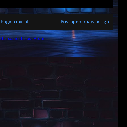
Página inicial
Postagem mais antiga
star comentários (Atom)