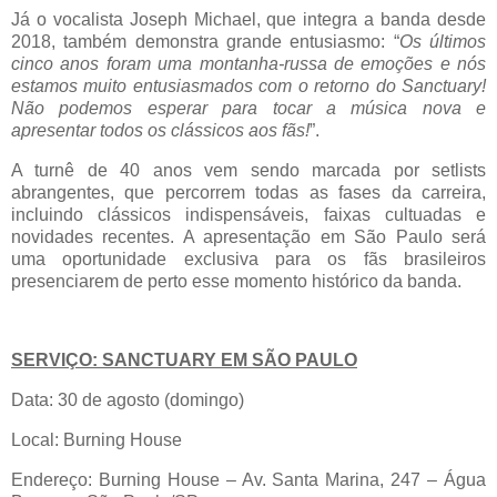
Já o vocalista Joseph Michael, que integra a banda desde
2018, também demonstra grande entusiasmo: “
Os últimos
cinco anos foram uma montanha-russa de emoções e nós
estamos muito entusiasmados com o retorno do Sanctuary!
Não podemos esperar para tocar a música nova e
apresentar todos os clássicos aos fãs!
”.
A turnê de 40 anos vem sendo marcada por setlists
abrangentes, que percorrem todas as fases da carreira,
incluindo clássicos indispensáveis, faixas cultuadas e
novidades recentes. A apresentação em São Paulo será
uma oportunidade exclusiva para os fãs brasileiros
presenciarem de perto esse momento histórico da banda.​
SERVIÇO: SANCTUARY EM SÃO PAULO​
​Data: 30 de agosto (domingo)
​Local: Burning House
​Endereço: Burning House – Av. Santa Marina, 247 – Água