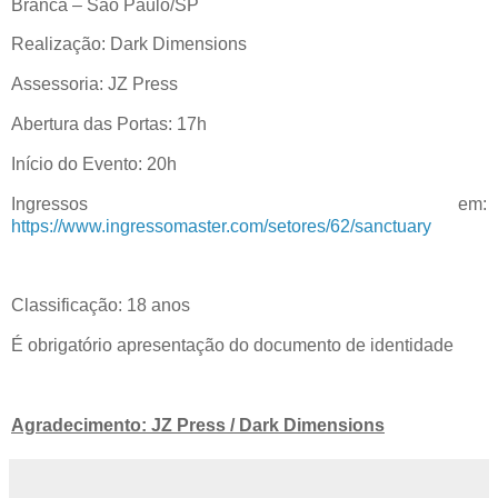
Branca – São Paulo/SP
​Realização: Dark Dimensions
​Assessoria: JZ Press
​Abertura das Portas: 17h
​Início do Evento: 20h
​Ingressos em:
https://www.ingressomaster.com/setores/62/sanctuary​
Classificação: 18 anos
​É obrigatório apresentação do documento de identidade
Agradecimento: JZ Press / Dark Dimensions