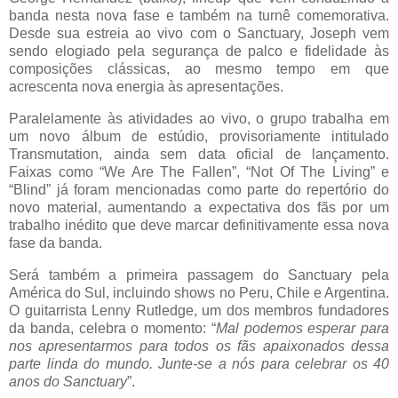
banda nesta nova fase e também na turnê comemorativa.
Desde sua estreia ao vivo com o Sanctuary, Joseph vem
sendo elogiado pela segurança de palco e fidelidade às
composições clássicas, ao mesmo tempo em que
acrescenta nova energia às apresentações.
Paralelamente às atividades ao vivo, o grupo trabalha em
um novo álbum de estúdio, provisoriamente intitulado
Transmutation, ainda sem data oficial de lançamento.
Faixas como “We Are The Fallen”, “Not Of The Living” e
“Blind” já foram mencionadas como parte do repertório do
novo material, aumentando a expectativa dos fãs por um
trabalho inédito que deve marcar definitivamente essa nova
fase da banda.
Será também a primeira passagem do Sanctuary pela
América do Sul, incluindo shows no Peru, Chile e Argentina.
O guitarrista Lenny Rutledge, um dos membros fundadores
da banda, celebra o momento: “
Mal podemos esperar para
nos apresentarmos para todos os fãs apaixonados dessa
parte linda do mundo. Junte-se a nós para celebrar os 40
anos do Sanctuary
”.