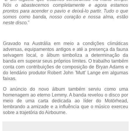
Nós o abastecemos completamente e agora estamos
prontos para acender o pavio e deixá-lo partir. Tudo o que
somos como banda, nosso coração e nossa alma, estão
neste disco.
"
Gravado na Austrália em meio a condições climáticas
adversas, equipamentos antigos e até a presença da fauna
selvagem local, o álbum simboliza a determinação da
banda em superar seus próprios limites. O trabalho também
conta com contribuições de composição de Bryan Adams e
do lendário produtor Robert John 'Mutt' Lange em algumas
faixas.
O anúncio do novo álbum também serviu como uma
homenagem ao eterno Lemmy. A banda revelou o disco por
meio de uma carta dedicada ao líder do Motörhead,
lembrando a amizade e a influência que o músico exerceu
sobre a trajetória do Airbourne.