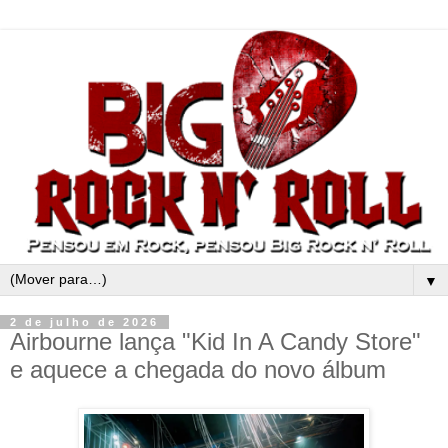
▼
2 de julho de 2026
Airbourne lança "Kid In A Candy Store"
e aquece a chegada do novo álbum