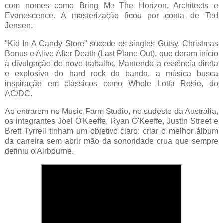
com nomes como Bring Me The Horizon, Architects e
Evanescence. A masterização ficou por conta de Ted
Jensen.
"Kid In A Candy Store" sucede os singles Gutsy, Christmas
Bonus e Alive After Death (Last Plane Out), que deram início
à divulgação do novo trabalho. Mantendo a essência direta
e explosiva do hard rock da banda, a música busca
inspiração em clássicos como Whole Lotta Rosie, do
AC/DC.
Ao entrarem no Music Farm Studio, no sudeste da Austrália,
os integrantes Joel O'Keeffe, Ryan O'Keeffe, Justin Street e
Brett Tyrrell tinham um objetivo claro: criar o melhor álbum
da carreira sem abrir mão da sonoridade crua que sempre
definiu o Airbourne.