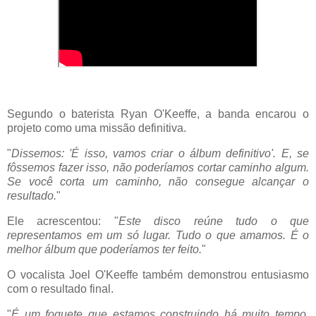
Segundo o baterista Ryan O'Keeffe, a banda encarou o
projeto como uma missão definitiva.
"
Dissemos: 'É isso, vamos criar o álbum definitivo'. E, se
fôssemos fazer isso, não poderíamos cortar caminho algum.
Se você corta um caminho, não consegue alcançar o
resultado.
"
Ele acrescentou: "
Este disco reúne tudo o que
representamos em um só lugar. Tudo o que amamos. É o
melhor álbum que poderíamos ter feito.
"
O vocalista Joel O'Keeffe também demonstrou entusiasmo
com o resultado final.
"
É um foguete que estamos construindo há muito tempo.