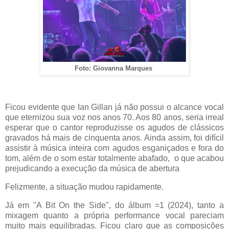
Foto: Giovanna Marques
Ficou evidente que Ian Gillan já não possui o alcance vocal
que eternizou sua voz nos anos 70. Aos 80 anos, seria irreal
esperar que o cantor reproduzisse os agudos de clássicos
gravados há mais de cinquenta anos. Ainda assim, foi difícil
assistir à música inteira com agudos esganiçados e fora do
tom, além de o som estar totalmente abafado, o que acabou
prejudicando a execução da música de abertura
Felizmente, a situação mudou rapidamente.
Já em "A Bit On the Side", do álbum =1 (2024), tanto a
mixagem quanto a própria performance vocal pareciam
muito mais equilibradas. Ficou claro que as composições