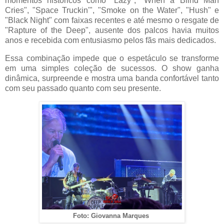
momentos históricos como "Lazy", "When a Blind Man
Cries", "Space Truckin'", "Smoke on the Water", "Hush" e
"Black Night" com faixas recentes e até mesmo o resgate de
"Rapture of the Deep", ausente dos palcos havia muitos
anos e recebida com entusiasmo pelos fãs mais dedicados.
Essa combinação impede que o espetáculo se transforme
em uma simples coleção de sucessos. O show ganha
dinâmica, surpreende e mostra uma banda confortável tanto
com seu passado quanto com seu presente.
Foto: Giovanna Marques