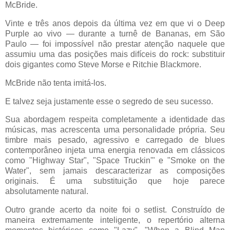
McBride.
Vinte e três anos depois da última vez em que vi o Deep
Purple ao vivo — durante a turnê de Bananas, em São
Paulo — foi impossível não prestar atenção naquele que
assumiu uma das posições mais difíceis do rock: substituir
dois gigantes como Steve Morse e Ritchie Blackmore.
McBride não tenta imitá-los.
E talvez seja justamente esse o segredo de seu sucesso.
Sua abordagem respeita completamente a identidade das
músicas, mas acrescenta uma personalidade própria. Seu
timbre mais pesado, agressivo e carregado de blues
contemporâneo injeta uma energia renovada em clássicos
como "Highway Star", "Space Truckin'" e "Smoke on the
Water", sem jamais descaracterizar as composições
originais. É uma substituição que hoje parece
absolutamente natural.
Outro grande acerto da noite foi o setlist. Construído de
maneira extremamente inteligente, o repertório alterna