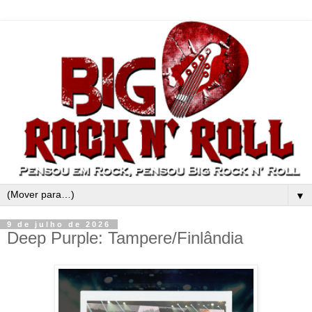
▼
9 de julho de 2026
Deep Purple: Tampere/Finlândia