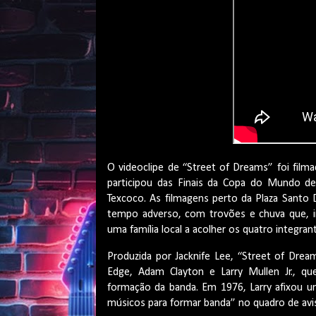
O videoclipe de “Street of Dreams” foi fi
participou das Finais da Copa do Mundo d
Texcoco. As filmagens perto da Plaza Santo
tempo adverso, com trovões e chuva que, i
uma família local a acolher os quatro integra
Produzida por Jacknife Lee, “Street of Drea
Edge, Adam Clayton e Larry Mullen Jr.,
formação da banda. Em 1976, Larry afixou um
músicos para formar banda” no quadro de av