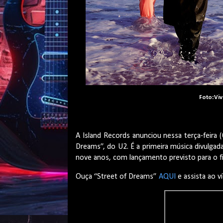
Foto:Viv
A Island Records anunciou nessa terça-feira (
Dreams”, do U2. É a primeira música divulga
nove anos, com lançamento previsto para o f
Ouça “Street of Dreams”
AQUI
e assista ao v