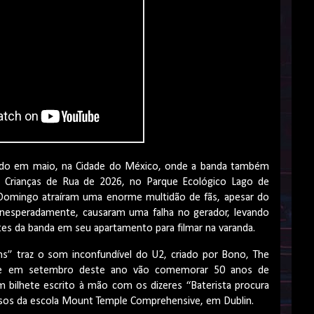
lmado em maio, na Cidade do México, onde a banda também
e Crianças de Rua de 2026, no Parque Ecológico Lago de
 Domingo atraíram uma enorme multidão de fãs, apesar do
nesperadamente, causaram uma falha no gerador, levando
ntes da banda em seu apartamento para filmar na varanda.
ms” traz o som inconfundível do U2, criado por Bono, The
 que em setembro deste ano vão comemorar 50 anos de
 bilhete escrito à mão com os dizeres “Baterista procura
isos da escola Mount Temple Comprehensive, em Dublin.