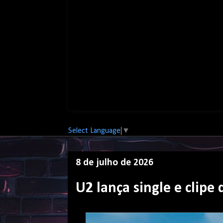
Select Language
▼
8 de julho de 2026
U2 lança single e clipe