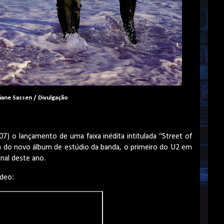
iane Sassen /
Divulgação
07) o lançamento de uma faixa inédita intitulada “Street of
da do novo álbum de estúdio da banda, o primeiro do U2 em
inal deste ano.
ídeo: