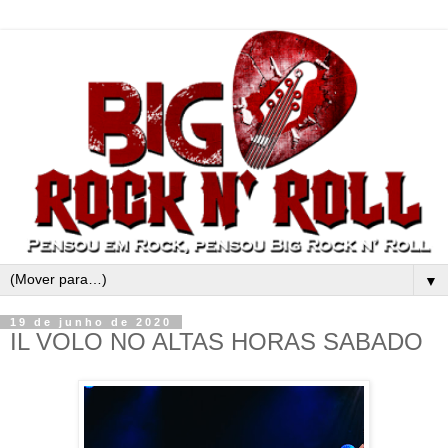
▼
19 de junho de 2020
IL VOLO NO ALTAS HORAS SABADO