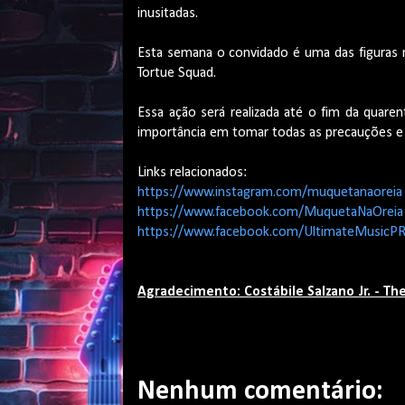
inusitadas.
Esta semana o convidado é uma das figuras m
Tortue Squad.
Essa ação será realizada até o fim da quare
importância em tomar todas as precauções e 
Links relacionados:
https://www.instagram.com/muquetanaoreia
https://www.facebook.com/MuquetaNaOreia
https://www.facebook.com/UltimateMusicP
Agradecimento: Costábile Salzano Jr. - Th
Nenhum comentário: