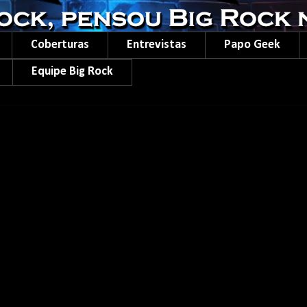
Coberturas
Entrevistas
Papo Geek
Equipe Big Rock