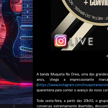
F
A banda Muqueta Na Oreia, uma das grandes 
anos, chega a impressionante mar
(
https://www.instagram.com/muquetanaorei
quarentena para conter o avanço do novo cor
Toda sexta-feira, a partir das 20h30, o gru
conversas extremamente divertidas, descontr