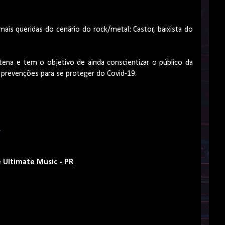
ais queridas do cenário do rock/metal: Castor, baixista do
ntena e tem o objetivo de ainda conscientizar o público da
prevenções para se proteger do Covid-19.
R
e Ultimate Music - PR