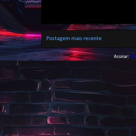
Postagem mais recente
Assinar:
Po