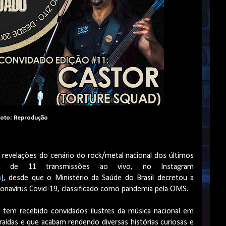
oto: Reprodução
revelações do cenário do rock/metal nacional dos últimos
ca de 11 transmissões ao vivo, no Instagram
a
), desde que o Ministério da Saúde do Brasil decretou a
onavírus Covid-19, classificado como pandemia pela OMS.
po tem recebido convidados ilustres da música nacional em
aídas e que acabam rendendo diversas histórias curiosas e