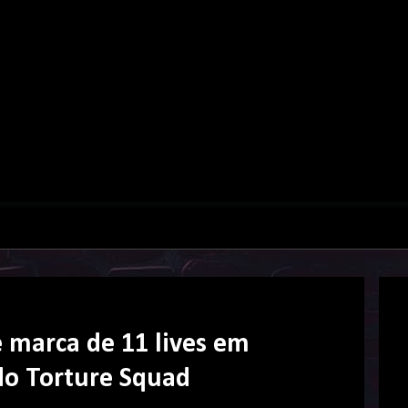
 marca de 11 lives em
do Torture Squad