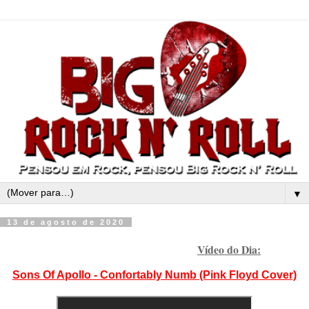
▼
13 de agosto de 2020
Vídeo do Dia:
Sons Of Apollo - Confortably Numb (Pink Floyd Cover)