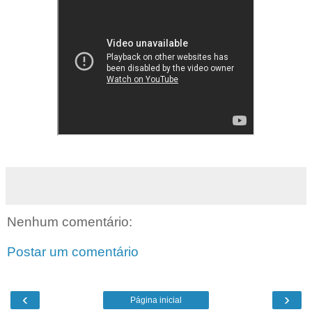
Nenhum comentário:
Postar um comentário
‹
›
Página inicial