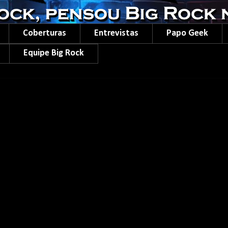
Coberturas
Entrevistas
Papo Geek
Equipe Big Rock