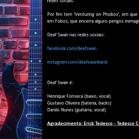
redes sociais.
Por fim tem 'Venturing on Phobos', em que o
em Fobos, que encerra alguns perigos inimagi
Deaf Swan nas redes sociais:
facebook.com/deafswan
instagram.com/deafswanband
Deaf Swan é:
Henrique Fonseca (baixo, vocal)
Gustavo Oliveira (bateria, backs)
Danilo Nunes (guitarra, vocal)
Agradecimento: Erick Tedesco - Tedesco 