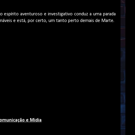
 espírito aventuroso e investigativo conduz a uma parada
náveis e está, por certo, um tanto perto demais de Marte.
Comunicação e Midia