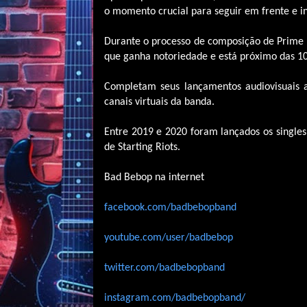
o momento crucial para seguir em frente e in
Durante o processo de composição de Prime 
que ganha notoriedade e está próximo das 10
Completam seus lançamentos audiovisuais as
canais virtuais da banda.
Entre 2019 e 2020 foram lançados os singles
de Starting Riots.
Bad Bebop na internet
facebook.com/badbebopband
youtube.com/user/badbebop
twitter.com/badbebopband
instagram.com/badbebopband/