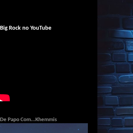
Big Rock no YouTube
De Papo Com...Khemmis