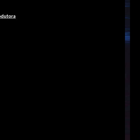
odutora