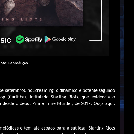
Foto: Reprodução
 de setembro), no Streaming, o dinâmico e potente segundo
 (Curitiba), intitulado Starting Riots, que evidencia o
a desde o debut Prime Time Murder, de 2017. Ouça aqui:
 melódicas e tem até espaço para a sutileza. Starting Riots