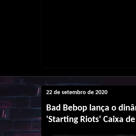
22 de setembro de 2020
Bad Bebop lança o dinâ
'Starting Riots' Caixa d