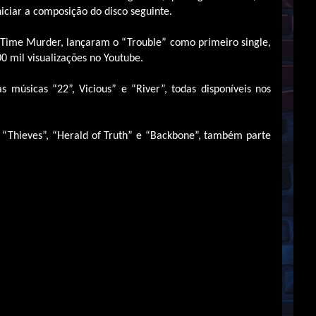
iciar a composição do disco seguinte.
Time Murder, lançaram o “Trouble” como primeiro single,
0 mil visualizações no Youtube.
 músicas “22”, Vicious” e “River”, todas disponíveis nos
 “Thieves”, “Herald of Truth” e “Backbone”, também parte