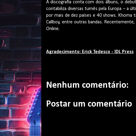
A discografia conta com dois álbuns, o debut
contabiliza diversas turnês pela Europa – a úl
por mais de dez países e 40 shows. Khoma t
Callboy, entre outras bandas. Recentemente
Online.
Agradecimento: Erick Tedesco - IDL Press
Nenhum comentário:
Postar um comentário