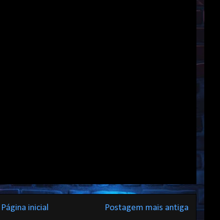
Página inicial
Postagem mais antiga