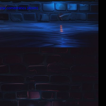
star comentários (Atom)