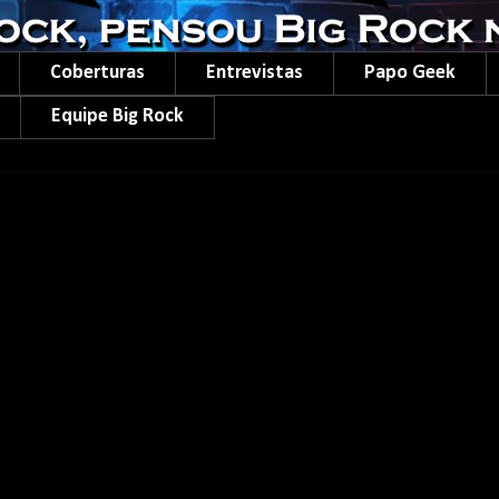
Coberturas
Entrevistas
Papo Geek
Equipe Big Rock