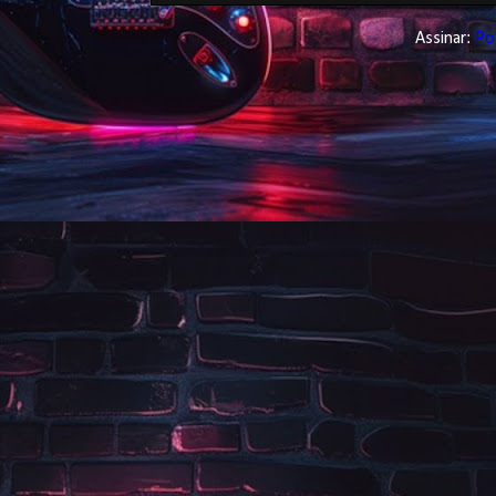
Assinar:
Po