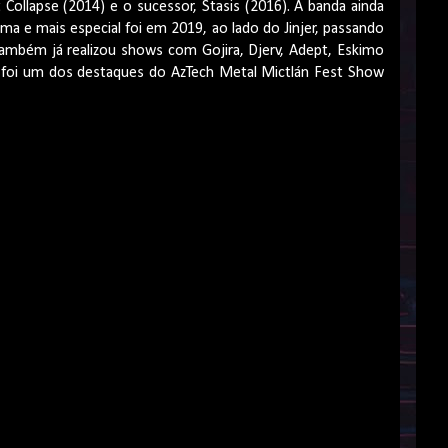
 Collapse (2014) e o sucessor, Stasis (2016). A banda ainda
tima e mais especial foi em 2019, ao lado do Jinjer, passando
ambém já realizou shows com Gojira, Djerv, Adept, Eskimo
, foi um dos destaques do AzTech Metal Mictlán Fest Show