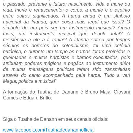
o passado, presente e futuro; nascimento, vida e morte ou
vida, morte e renascimento; o corpo, a mente e o espírito
entre outros significados. A harpa ainda é um símbolo
nacional da Irlanda, quer coisa mais legal que isso!? O
símbolo de um país ser um instrumento musical? Ainda
mais, um instrumento musical que denota luta!? A
resistência a nte a ti rania!? A Irlanda sofreu por longos
séculos os horrores do colonialismo, foi uma colônia
britânica, e durante um tempo as harpas foram proibidas e
queimadas e muitos harpistas e bardos executados, pois
atribuíam poderes mágicos e pagãos ao instrumento além
de muitas mensagens políticas terem sido transmitidas
através do canto acompanhado pela harpa. Tudo a ver!
Magia, política e música!
"
A formação do Tuatha de Danann é Bruno Maia, Giovani
Gomes e Edgard Britto.
Siga o Tuatha de Danann em seus canais oficiais:
www.facebook.com/Tuathadedanannofficial