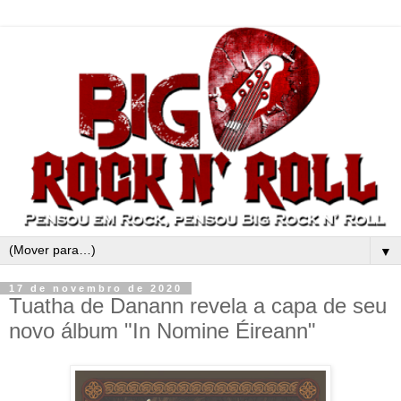
▼
17 de novembro de 2020
Tuatha de Danann revela a capa de seu
novo álbum "In Nomine Éireann"