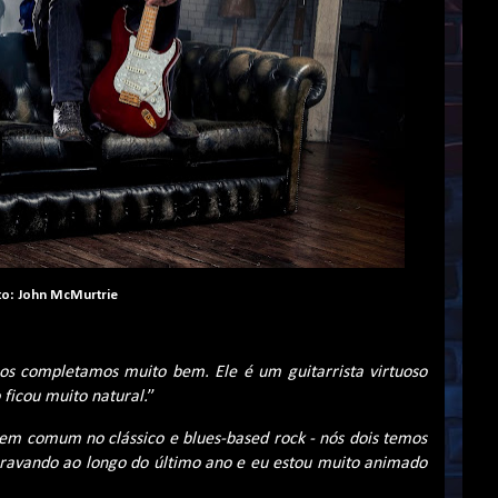
to: John McMurtrie
os completamos muito bem. Ele é um guitarrista virtuoso
ficou muito natural.
”
m comum no clássico e blues-based rock - nós dois temos
ravando ao longo do último ano e eu estou muito animado