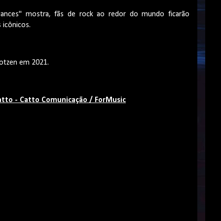
hances'' mostra, fãs de rock ao redor do mundo ficarão
 icônicos.
Kotzen em 2021.
tto - Catto Comunicação / ForMusic