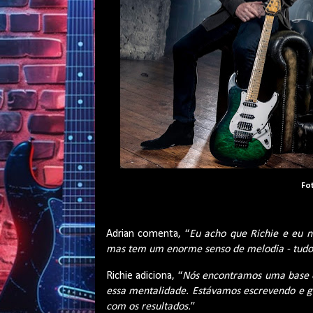
Fo
Adrian comenta, “
Eu acho que Richie e eu n
mas tem um enorme senso de melodia - tudo 
Richie adiciona, “
Nós encontramos uma base e
essa mentalidade. Estávamos escrevendo e g
com os resultados.
”