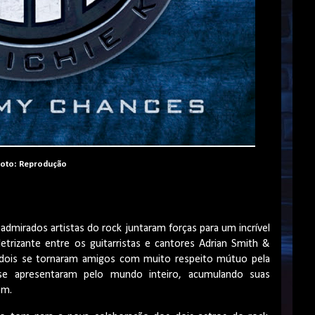
oto: Reprodução
admirados artistas do rock juntaram forças para um incrível
trizante entre os guitarristas e cantores Adrian Smith &
s dois se tornaram amigos com muito respeito mútuo pela
 se apresentaram pelo mundo inteiro, acumulando suas
em.