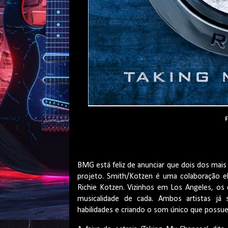
F
BMG está feliz de anunciar que dois dos mais 
projeto. Smith/Kotzen é uma colaboração ele
Richie Kotzen. Vizinhos em Los Angeles, o
musicalidade de cada. Ambos artistas já
habilidades e criando o som único que possu