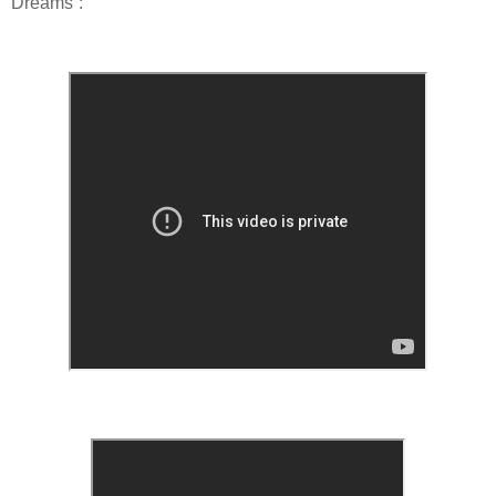
Dreams”: