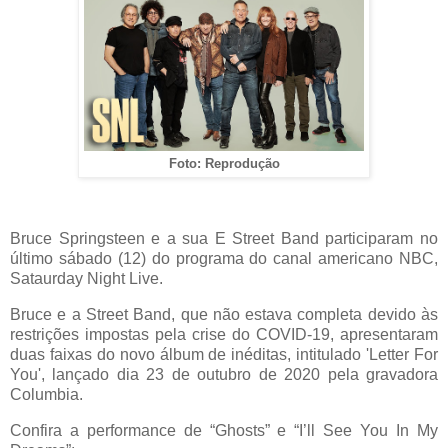
Foto: Reprodução
Bruce Springsteen e a sua E Street Band participaram no
último sábado (12) do programa do canal americano NBC,
Sataurday Night Live.
Bruce e a Street Band, que não estava completa devido às
restrições impostas pela crise do COVID-19, apresentaram
duas faixas do novo álbum de inéditas, intitulado 'Letter For
You', lançado dia 23 de outubro de 2020 pela gravadora
Columbia.
Confira a performance de “Ghosts” e “I’ll See You In My