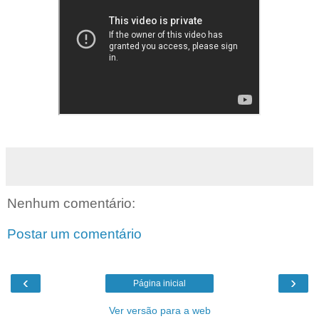
Nenhum comentário:
Postar um comentário
‹
›
Página inicial
Ver versão para a web