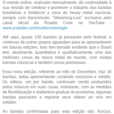
O evento online, realizado mensalmente, dá continuidade à
sua missão de celebrar e promover o trabalho das bandas
brasileiras e fortalecer a cena do heavy metal nacional,
sempre com transmissão "Streaming-Live" exclusiva pelo
canal oficial da Roadie Crew no YouTube -
www.youtube.com/roadiecrewmagtv
Até aqui, quase 150 bandas já passaram pelo festival, e
centenas de outros grupos aguardam para se apresentarem
em futuras edições. Isso tem tornado evidente que o Brasil
tem, atualmente, quantitativa e qualitativamente, uma das
melhores cenas de heavy metal do mundo, com muitas
bandas clássicas e também novas promessas.
Essa nona edição, referente ao mês de Dezembro, traz 16
bandas, todas apresentando conteúdo exclusivo e inédito.
Os vídeos, um por banda, continuam sendo produzidos
pelos músicos em suas casas, entretanto, com as medidas
de flexibilização e reabertura gradual da economia, algumas
bandas passaram a registrar seus vídeos ao vivo em
estúdio.
As bandas confirmadas para esta edição são: Korzus,