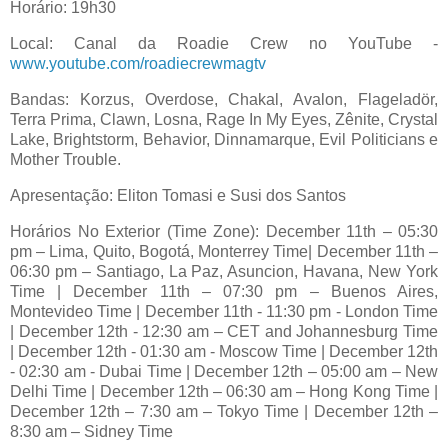
Horário: 19h30
Local: Canal da Roadie Crew no YouTube -
www.youtube.com/roadiecrewmagtv
Bandas: Korzus, Overdose, Chakal, Avalon, Flageladör,
Terra Prima, Clawn, Losna, Rage In My Eyes, Zênite, Crystal
Lake, Brightstorm, Behavior, Dinnamarque, Evil Politicians e
Mother Trouble.
Apresentação: Eliton Tomasi e Susi dos Santos
Horários No Exterior (Time Zone): December 11th – 05:30
pm – Lima, Quito, Bogotá, Monterrey Time| December 11th –
06:30 pm – Santiago, La Paz, Asuncion, Havana, New York
Time | December 11th – 07:30 pm – Buenos Aires,
Montevideo Time | December 11th - 11:30 pm - London Time
| December 12th - 12:30 am – CET and Johannesburg Time
| December 12th - 01:30 am - Moscow Time | December 12th
- 02:30 am - Dubai Time | December 12th – 05:00 am – New
Delhi Time | December 12th – 06:30 am – Hong Kong Time |
December 12th – 7:30 am – Tokyo Time | December 12th –
8:30 am – Sidney Time