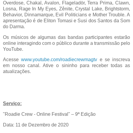
Overdose, Chakal, Avalon, Flageladör, Terra Prima, Clawn,
Losna, Rage In My Eyes, Zênite, Crystal Lake, Brightstorm,
Behavior, Dinnamarque, Evil Politicians e Mother Trouble. A
apresentação é de Eliton Tomasi e Susi dos Santos da Som
do Darma.
Os músicos de algumas das bandas participantes estarão
online interagindo com o público durante a transmissão pelo
YouTube.
Acesse
www.youtube.com/roadiecrewmagtv
e se inscreva
em nosso canal. Ative o sininho para receber todas as
atualizações.
Serviço:
"Roadie Crew - Online Festival" – 9ª Edição
Data: 11 de Dezembro de 2020