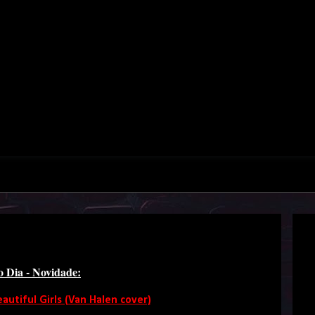
o Dia - Novidade:
autiful Girls (Van Halen cover)