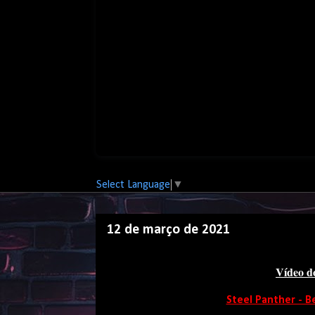
Select Language
▼
12 de março de 2021
Vídeo d
Steel Panther - Be