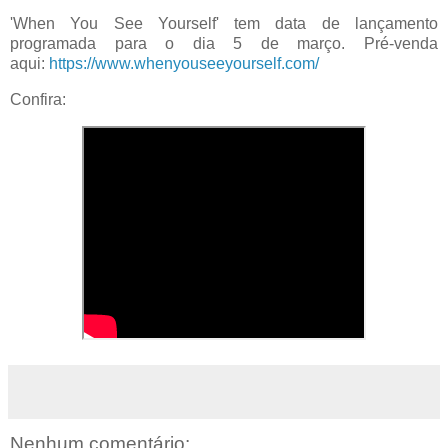
'When You See Yourself' tem data de lançamento
programada para o dia 5 de março. Pré-venda
aqui:
https://www.whenyouseeyourself.com/
Confira:
Nenhum comentário: