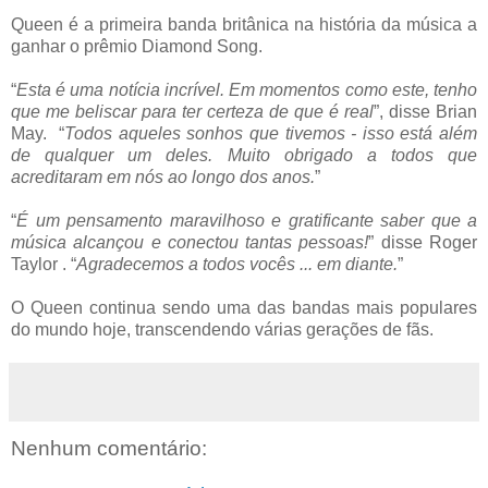
Queen é a primeira banda britânica na história da música a
ganhar o prêmio Diamond Song.
“
Esta é uma notícia incrível. Em momentos como este, tenho
que me beliscar para ter certeza de que é real
”, disse Brian
May. “
Todos aqueles sonhos que tivemos - isso está além
de qualquer um deles. Muito obrigado a todos que
acreditaram em nós ao longo dos anos.
”
“
É um pensamento maravilhoso e gratificante saber que a
música alcançou e conectou tantas pessoas!
” disse Roger
Taylor . “
Agradecemos a todos vocês ... em diante.
”
O Queen continua sendo uma das bandas mais populares
do mundo hoje, transcendendo várias gerações de fãs.
Nenhum comentário: