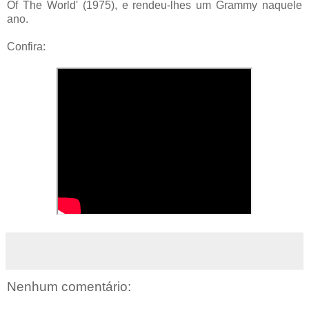
Of The World' (1975), e rendeu-lhes um Grammy naquele
ano.
Confira:
Nenhum comentário: