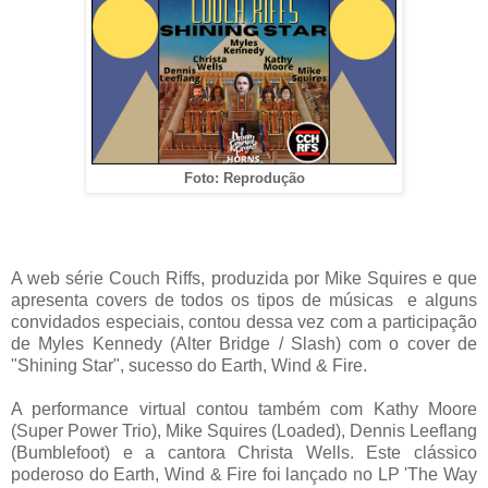
Foto: Reprodução
A web série Couch Riffs, produzida por Mike Squires e que
apresenta covers de todos os tipos de músicas e alguns
convidados especiais, contou dessa vez com a participação
de Myles Kennedy (Alter Bridge / Slash) com o cover de
"Shining Star", sucesso do Earth, Wind & Fire.
A performance virtual contou também com Kathy Moore
(Super Power Trio), Mike Squires (Loaded), Dennis Leeflang
(Bumblefoot) e a cantora Christa Wells. Este clássico
poderoso do Earth, Wind & Fire foi lançado no LP 'The Way