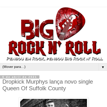
▼
6 de abril de 2021
Dropkick Murphys lança novo single
Queen Of Suffolk County