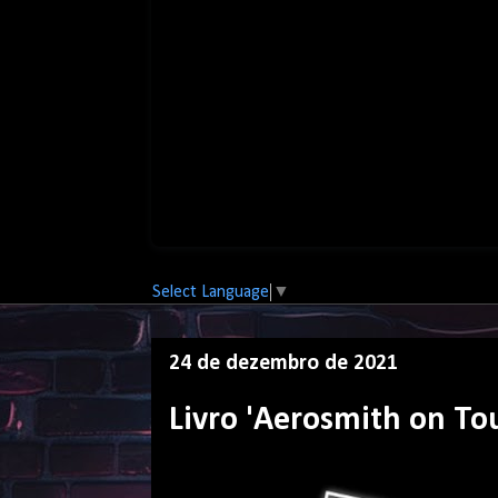
Select Language
▼
24 de dezembro de 2021
Livro 'Aerosmith on Tou