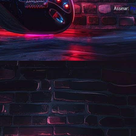
Assinar:
Po