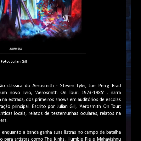
Foto: Julian Gill
 clássica do Aerosmith - Steven Tyler, Joe Perry, Brad
m novo livro, 'Aerosmith On Tour: 1973-1985' , narra
a na estrada, dos primeiros shows em auditórios de escolas
ção principal. Escrito por Julian Gill, 'Aerosmith On Tour:
ríticas locais, relatos de testemunhas oculares, relatos na
ers.
 enquanto a banda ganha suas listras no campo de batalha
indo para artistas como The Kinks, Humble Pie e Mahavishnu