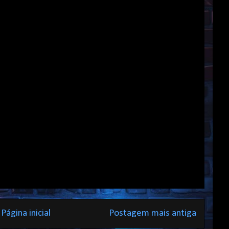
Página inicial
Postagem mais antiga