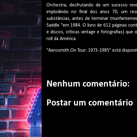
Orchestra, desfrutando de um sucesso revo
implodindo no final dos anos 70, um res
substâncias, antes de terminar triunfantem
Saddle "em 1984. O livro de 612 páginas con
e discos, críticas vintage e fotografias) qu
roll da América.
"Aerosmith On Tour: 1973-1985" está dispon
Nenhum comentário:
Postar um comentário