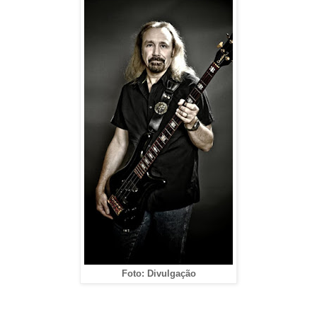
Foto: Divulgação