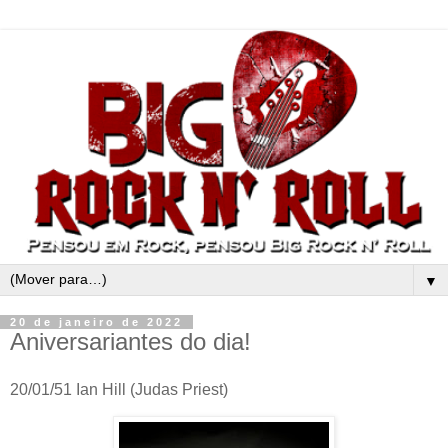
▼
20 de janeiro de 2022
Aniversariantes do dia!
20/01/51 Ian Hill (Judas Priest)