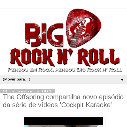
▼
18 de janeiro de 2022
The Offspring compartilha novo episódio
da série de vídeos 'Cockpit Karaoke'