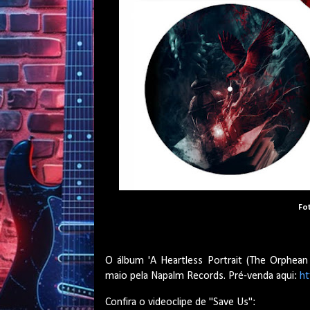
Fo
O álbum 'A Heartless Portrait (The Orphea
maio pela Napalm Records. Pré-venda aqui:
ht
Confira o videoclipe de "Save Us":