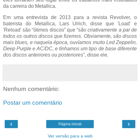
da carreira do Metallica.
Em uma entrevista de 2013 para a revista Revolver, o
baterista do Metallica, Lars Ulrich, disse que 'Load' e
'Reload' são “ótimos discos” que “
são criativamente a par de
todos os outros discos que fizemos. Obviamente, são discos
mais blues, e naquela época, ouvíamos muito Led Zeppelin,
Deep Purple e AC/DC, e tínhamos um tipo de base diferente
dos discos anteriores ou posteriores
”, disse ele.
Nenhum comentário:
Postar um comentário
‹
›
Página inicial
Ver versão para a web