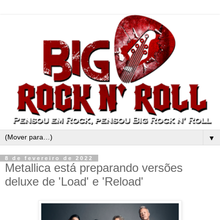
▼
8 de fevereiro de 2022
Metallica está preparando versões
deluxe de 'Load' e 'Reload'