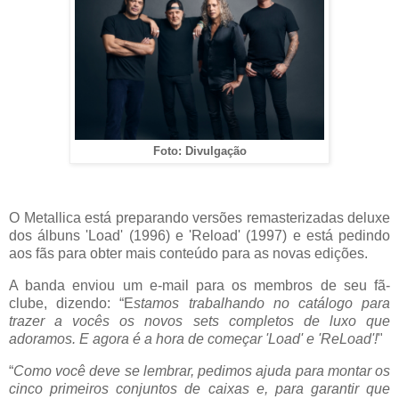
Foto: Divulgação
O Metallica está preparando versões remasterizadas deluxe
dos álbuns 'Load' (1996) e 'Reload' (1997) e está pedindo
aos fãs para obter mais conteúdo para as novas edições.
A banda enviou um e-mail para os membros de seu fã-
clube, dizendo: “E
stamos trabalhando no catálogo para
trazer a vocês os novos sets completos de luxo que
adoramos. E agora é a hora de começar 'Load' e 'ReLoad'!
"
“
Como você deve se lembrar, pedimos ajuda para montar os
cinco primeiros conjuntos de caixas e, para garantir que