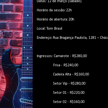
Datas: 12 de março (sábado)
Horário da sessão: 22h
Horário de abertura: 20h
Local: Tom Brasil
Endereço: Rua Bragança Paulista, 1281 – Ch
Ingressos: Camarote - R$280,00
Frisa - R$240,00
Cadeira Alta - R$160,00
Setor Vip - R$280,00
Setor 01 - R$220,00
Setor 02 - R$160,00