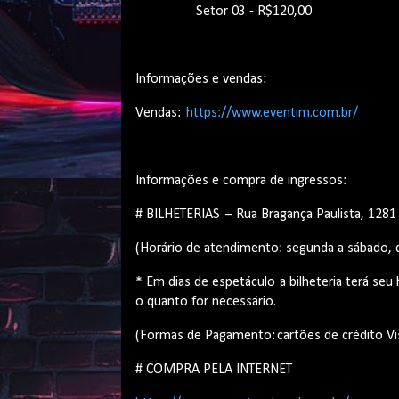
Setor 03 - R$120,00
Informações e vendas:
Vendas:
https://www.eventim.com.br/
Informações e compra de ingressos:
# BILHETERIAS – Rua Bragança Paulista, 128
(Horário de atendimento: segunda a sábado,
* Em dias de espetáculo a bilheteria terá se
o quanto for necessário.
(Formas de Pagamento: cartões de crédito Vi
# COMPRA PELA INTERNET