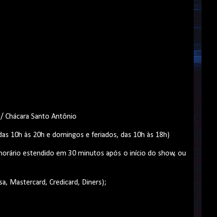
1 / Chácara Santo Antônio
 das 10h às 20h e domingos e feriados, das 10h às 18h)
u horário estendido em 30 minutos após o início do show, ou
sa, Mastercard, Credicard, Diners);