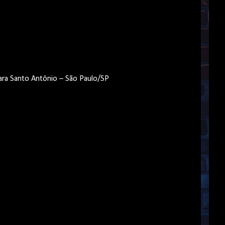
ácara Santo Antônio – São Paulo/SP