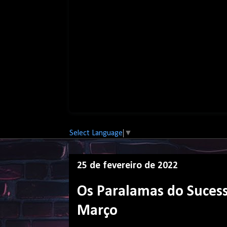
Select Language
▼
25 de fevereiro de 2022
Os Paralamas do Sucess
Março