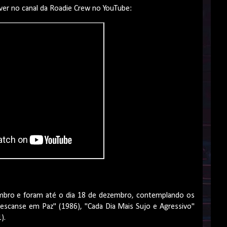
rever no canal da Roadie Crew no YouTube:
embro e foram até o dia 18 de dezembro, contemplando os
"Descanse em Paz" (1986), "Cada Dia Mais Sujo e Agressivo"
).