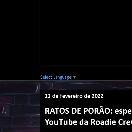
Select Language
▼
11 de fevereiro de 2022
RATOS DE PORÃO: espec
YouTube da Roadie Crew