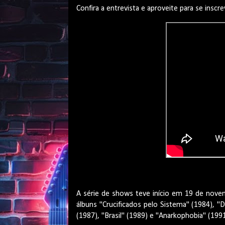
Confira a entrevista e aproveite para se insc
A série de shows teve início em 19 de nov
álbuns "Crucificados pelo Sistema" (1984), 
(1987), "Brasil" (1989) e "Anarkophobia" (1991