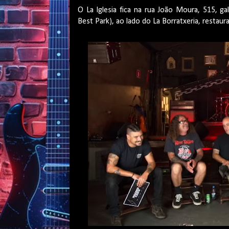
O La Iglesia fica na rua João Moura, 515, g
Best Park), ao lado do La Borratxeria, restaur