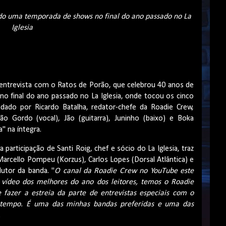
ando uma temporada de shows no final do ano passado no La
Iglesia
entrevista com o Ratos de Porão, que celebrou 40 anos de
no final do ano passado no La Iglesia, onde tocou os cinco
dado por Ricardo Batalha, redator-chefe da Roadie Crew,
 Gordo (vocal), Jão (guitarra), Juninho (baixo) e Boka
" na íntegra.
articipação de Santi Roig, chef e sócio do La Iglesia, traz
arcello Pompeu (Korzus), Carlos Lopes (Dorsal Atlântica) e
dutor da banda. "
O canal da Roadie Crew no YouTube este
vídeo dos melhores do ano dos leitores, temos o Roadie
fazer a estreia da parte de entrevistas especiais com o
tempo. É uma das minhas bandas preferidas e uma das
.